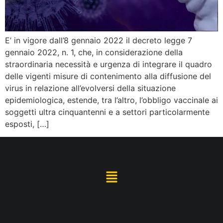
E’ in vigore dall’8 gennaio 2022 il decreto legge 7
gennaio 2022, n. 1, che, in considerazione della
straordinaria necessità e urgenza di integrare il quadro
delle vigenti misure di contenimento alla diffusione del
virus in relazione all’evolversi della situazione
epidemiologica, estende, tra l’altro, l’obbligo vaccinale ai
soggetti ultra cinquantenni e a settori particolarmente
esposti, […]