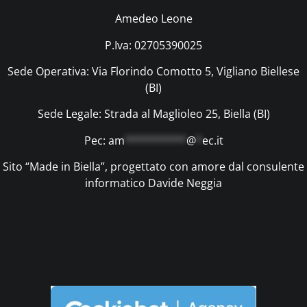
Amedeo Leone
P.Iva: 02705390025
Sede Operativa: Via Florindo Comotto 5, Vigliano Biellese
(BI)
Sede Legale: Strada al Maglioleo 25, Biella (BI)
Pec:
am
**********
@
*
ec.it
Sito “Made in Biella”, progettato con amore dal consulente
informatico Davide Neggia