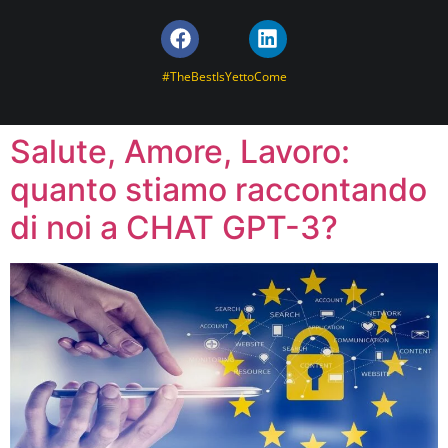
#TheBestIsYettoCome
Salute, Amore, Lavoro:
quanto stiamo raccontando
di noi a CHAT GPT-3?