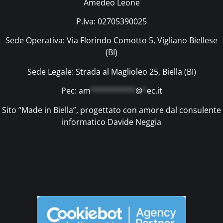
Amedeo Leone
P.Iva: 02705390025
Sede Operativa: Via Florindo Comotto 5, Vigliano Biellese
(BI)
Sede Legale: Strada al Maglioleo 25, Biella (BI)
Pec:
am
**********
@
*
ec.it
Sito “Made in Biella”, progettato con amore dal consulente
informatico Davide Neggia